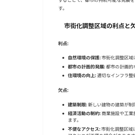
す。
市街化調整区域の利点と
利点:
自然環境の保護:
市街化調整区域
都市の計画的発展:
都市の計画的
住環境の向上:
適切なインフラ整
欠点:
建築制限:
新しい建物の建築が制
経済活動の制約:
商業施設や工業
ます。
不便なアクセス:
市街化調整区域