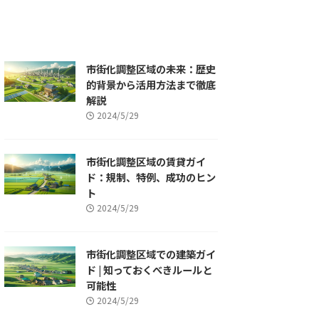
市街化調整区域の未来：歴史
的背景から活用方法まで徹底
解説
2024/5/29
市街化調整区域の賃貸ガイ
ド：規制、特例、成功のヒン
ト
2024/5/29
市街化調整区域での建築ガイ
ド | 知っておくべきルールと
可能性
2024/5/29