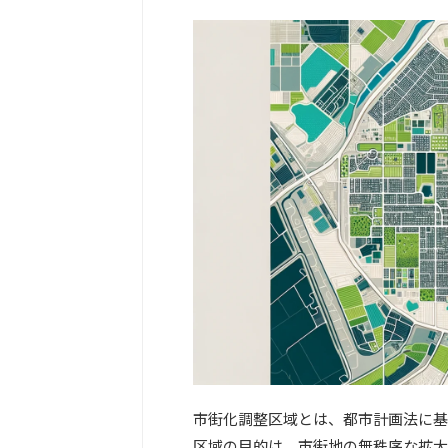
市街化調整区域とは、都市計画法に基
区域の目的は、市街地の無秩序な拡大