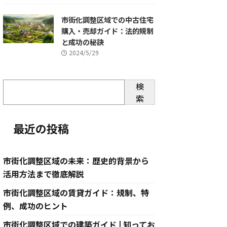
市街化調整区域での中古住宅
購入・売却ガイド：法的規制
と成功の秘訣
2024/5/29
検
索
最近の投稿
市街化調整区域の未来：歴史的背景から
活用方法まで徹底解説
市街化調整区域の賃貸ガイド：規制、特
例、成功のヒント
市街化調整区域での建築ガイド | 知ってお